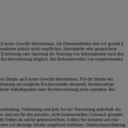
 jedoch keine Gewähr übernehmen. Als Diensteanbieter sind wir gemäß §
bieter jedoch nicht verpflichtet, übermittelte oder gespeicherte
ur Entfernung oder Sperrung der Nutzung von Informationen nach den
ten Rechtsverletzung möglich. Bei Bekanntwerden von entsprechenden
mden Inhalte auch keine Gewähr übernehmen. Für die Inhalte der
 Verlinkung auf mögliche Rechtsverstöße überprüft. Rechtswidrige
nkrete Anhaltspunkte einer Rechtsverletzung nicht zumutbar. Bei
 Bearbeitung, Verbreitung und jede Art der Verwertung außerhalb der
 sind nur für den privaten, nicht kommerziellen Gebrauch gestattet.
te Dritter als solche gekennzeichnet. Sollten Sie trotzdem auf eine
den wir derartige Inhalte umgehend entfernen. Datenschutzerklärung