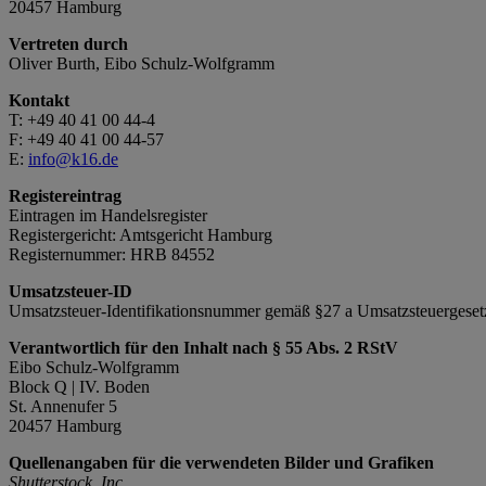
20457 Hamburg
Vertreten durch
Oliver Burth, Eibo Schulz-Wolfgramm
Kontakt
T: +49 40 41 00 44-4
F: +49 40 41 00 44-57
E:
info@k16.de
Registereintrag
Eintragen im Handelsregister
Registergericht: Amtsgericht Hamburg
Registernummer: HRB 84552
Umsatzsteuer-ID
Umsatzsteuer-Identifikationsnummer gemäß §27 a Umsatzsteuerges
Verantwortlich für den Inhalt nach § 55 Abs. 2 RStV
Eibo Schulz-Wolfgramm
Block Q | IV. Boden
St. Annenufer 5
20457 Hamburg
Quellenangaben für die verwendeten Bilder und Grafiken
Shutterstock, Inc.