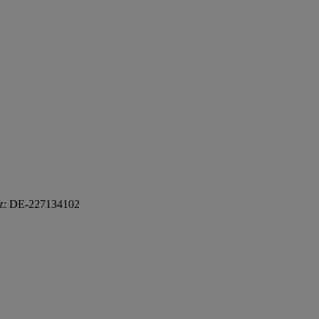
etz: DE-227134102