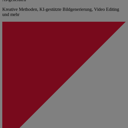
Kreative Methoden, KI-gestützte Bildgenerierung, Video Editing
und mehr