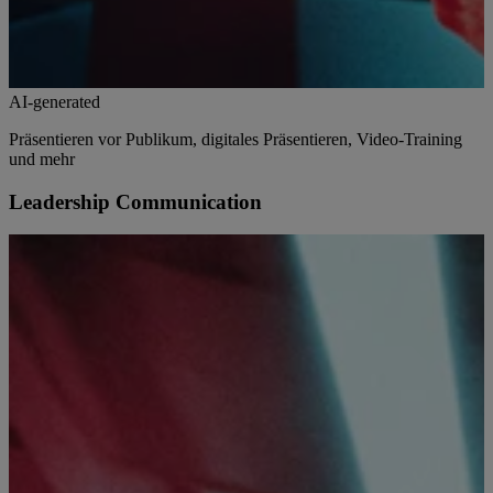
AI-generated
Präsentieren vor Publikum, digitales Präsentieren, Video-Training
und mehr
Leadership Communication