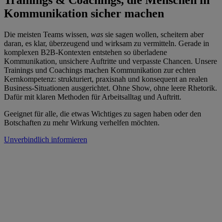
Trainings & Coachings, die Menschen in
Kommunikation sicher machen
Die meisten Teams wissen,
was
sie sagen wollen, scheitern aber
daran, es klar, überzeugend und wirksam zu vermitteln. Gerade in
komplexen B2B-Kontexten entstehen so überladene
Kommunikation, unsichere Auftritte und verpasste Chancen. Unsere
Trainings und Coachings machen Kommunikation zur echten
Kernkompetenz: strukturiert, praxisnah und konsequent an realen
Business-Situationen ausgerichtet. Ohne Show, ohne leere Rhetorik.
Dafür mit klaren Methoden für Arbeitsalltag und Auftritt.
Geeignet für alle, die etwas Wichtiges zu sagen haben oder den
Botschaften zu mehr Wirkung verhelfen möchten.
Unverbindlich informieren