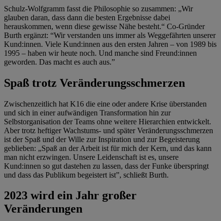
Schulz-Wolfgramm fasst die Philosophie so zusammen: „Wir
glauben daran, dass dann die besten Ergebnisse dabei
herauskommen, wenn diese gewisse Nähe besteht.“ Co-Gründer
Burth ergänzt: “Wir verstanden uns immer als Weggefährten unserer
Kund:innen. Viele Kund:innen aus den ersten Jahren – von 1989 bis
1995 – haben wir heute noch. Und manche sind Freund:innen
geworden. Das macht es auch aus.”
Spaß trotz Veränderungsschmerzen
Zwischenzeitlich hat K16 die eine oder andere Krise überstanden
und sich in einer aufwändigen Transformation hin zur
Selbstorganisation der Teams ohne weitere Hierarchien entwickelt.
Aber trotz heftiger Wachstums- und später Veränderungsschmerzen
ist der Spaß und der Wille zur Inspiration und zur Begeisterung
geblieben: „Spaß an der Arbeit ist für mich der Kern, und das kann
man nicht erzwingen. Unsere Leidenschaft ist es, unsere
Kund:innen so gut dastehen zu lassen, dass der Funke überspringt
und dass das Publikum begeistert ist”, schließt Burth.
2023 wird ein Jahr großer
Veränderungen