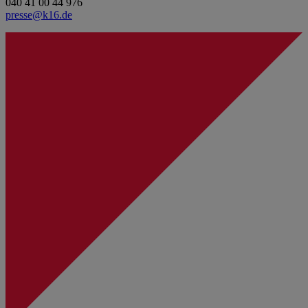
040 41 00 44 976
presse@k16.de