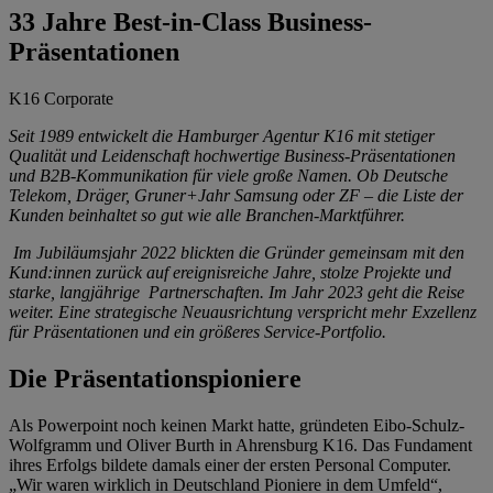
33 Jahre Best-in-Class Business-
Präsentationen
K16 Corporate
Seit 1989 entwickelt die Hamburger Agentur K16 mit stetiger
Qualität und Leidenschaft hochwertige Business-Präsentationen
und B2B-Kommunikation für viele große Namen. Ob Deutsche
Telekom, Dräger, Gruner+Jahr Samsung oder ZF – die Liste der
Kunden beinhaltet so gut wie alle Branchen-Marktführer.
Im Jubiläumsjahr 2022 blickten die Gründer gemeinsam mit den
Kund:innen zurück auf ereignisreiche Jahre, stolze Projekte und
starke, langjährige Partnerschaften. Im Jahr 2023 geht die Reise
weiter. Eine strategische Neuausrichtung verspricht mehr Exzellenz
für Präsentationen und ein größeres Service-Portfolio.
Die Präsentationspioniere
Als Powerpoint noch keinen Markt hatte, gründeten Eibo-Schulz-
Wolfgramm und Oliver Burth in Ahrensburg K16. Das Fundament
ihres Erfolgs bildete damals einer der ersten Personal Computer.
„Wir waren wirklich in Deutschland Pioniere in dem Umfeld“,