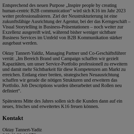
Entsprechend des neuen Purpose „Inspire people by creating
human-centric B2B communication“ wird sich K16 im Jahr 2023
weiter professionalisieren. Ziel der Neustrukturierung ist eine
zukunftsfähige Ausrichtung der Agentur, bei der das Kerngeschäft –
Visual Storytelling in Business-Präsentationen – noch weiter zur
Exzellenz ausgereift wird, während bisher weniger sichtbare
Business Services im Umfeld von B2B Kommunikation stärker
ausgebaut werden.
Oktay Tannert-Yaldiz, Managing Partner und Co-Geschäftsführer
verrät: „Im Bereich Brand und Campaign schaffen wir gezielt
Kapazitäten, um unser Service-Portfolio professionell zu erweitern
und damit mehr Sichtbarkeit für diese Kompetenzen am Markt zu
erreichen. Entlang einer breiten, strategischen Neuausrichtung
schaffen wir gerade die nötigen Strukturen und erweitern das
Portfolio. Job Descriptions wurden überarbeitet und Rollen neu
definiert“.
Spätestens Mitte des Jahres sollen sich die Kunden dann auf ein
neues, frisches und erweitertes K16 freuen können.
Kontakt
Oktay Tannert-Yadiz