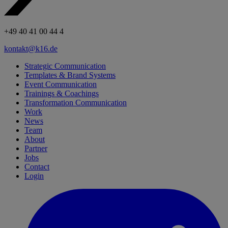
+49 40 41 00 44 4
kontakt@k16.de
Strategic Communication
Templates & Brand Systems
Event Communication
Trainings & Coachings
Transformation Communication
Work
News
Team
About
Partner
Jobs
Contact
Login