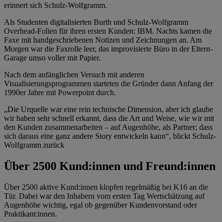
erinnert sich Schulz-Wolfgramm.
Als Studenten digitalisierten Burth und Schulz-Wolfgramm
Overhead-Folien für ihren ersten Kunden: IBM. Nachts kamen die
Faxe mit handgeschriebenen Notizen und Zeichnungen an. Am
Morgen war die Faxrolle leer, das improvisierte Büro in der Eltern-
Garage umso voller mit Papier.
Nach dem anfänglichen Versuch mit anderen
Visualisierungsprogrammen starteten die Gründer dann Anfang der
1990er Jahre mit Powerpoint durch.
„Die Urquelle war eine rein technische Dimension, aber ich glaube
wir haben sehr schnell erkannt, dass die Art und Weise, wie wir mit
den Kunden zusammenarbeiten – auf Augenhöhe, als Partner; dass
sich daraus eine ganz andere Story entwickeln kann“, blickt Schulz-
Wolfgramm zurück
Über 2500 Kund:innen und Freund:innen
Über 2500 aktive Kund:innen klopfen regelmäßig bei K16 an die
Tür. Dabei war den Inhabern vom ersten Tag Wertschätzung auf
Augenhöhe wichtig, egal ob gegenüber Kundenvorstand oder
Praktikant:innen.