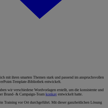
sich mit ihren smarten Themen stark und passend im anspruchsvollen
rPoint-Template-Bibliothek entwickelt.
ben wir verschiedene Wordvorlagen erstellt, um die konsistente und
 unser Brand- & Campaign-Team
konkav
entwickelt hatte.
in Training vor Ort durchgeführt. Mit dieser ganzheitlichen Lösung