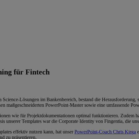
ing für Fintech
ata Science-Lösungen im Bankenbereich, bestand die Herausforderung, 
inen maßgeschneiderten PowerPoint-Master sowie eine umfassende Powe
tionen wie für Projektdokumentationen optimal funktionieren. Zudem ha
sis unserer Templates war die Corporate Identity von Fingentia, die
ates effektiv nutzen kann, hat unser
PowerPoint-Coach Chris Kirga
e
nd zu präsentieren.