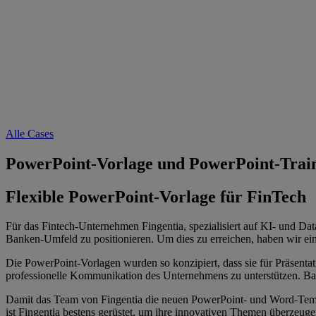
Alle Cases
PowerPoint-Vorlage und PowerPoint-Train
Flexible PowerPoint-Vorlage für FinTech
Für das Fintech-Unternehmen Fingentia, spezialisiert auf KI- und D
Banken-Umfeld zu positionieren. Um dies zu erreichen, haben wir e
Die PowerPoint-Vorlagen wurden so konzipiert, dass sie für Präsenta
professionelle Kommunikation des Unternehmens zu unterstützen. Ba
Damit das Team von Fingentia die neuen PowerPoint- und Word-Templ
ist Fingentia bestens gerüstet, um ihre innovativen Themen überzeuge